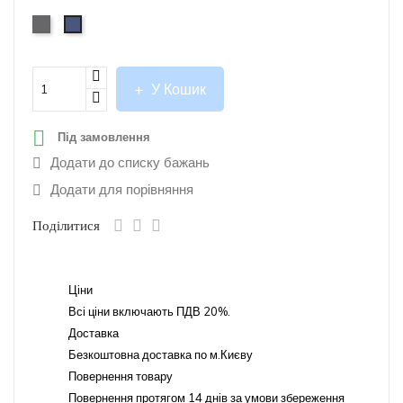
Сірий
Синій
У Кошик

Під замовлення
Додати до списку бажань
Додати для порівняння
Поділитися
Ціни
Всі ціни включають ПДВ 20%.
Доставка
Безкоштовна доставка по м.Києву
Повернення товару
Повернення протягом 14 днів за умови збереження