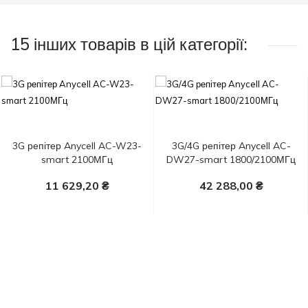
15 інших товарів в цій категорії:
3G репітер Anycell AC-W23-
3G/4G репітер Anycell AC-
smart 2100МГц
DW27-smart 1800/2100МГц
11 629,20 ₴
42 288,00 ₴