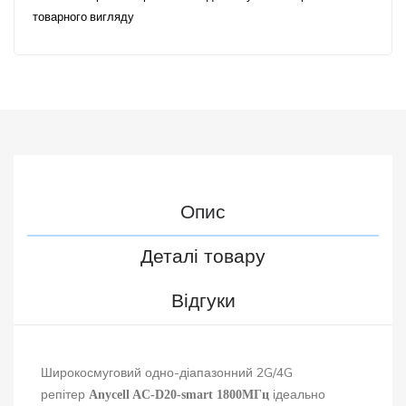
товарного вигляду
Опис
Деталі товару
Відгуки
Широкосмуговий одно-діапазонний 2G/4G
репітер
ідеально
Anycell AC-D20-smart 1800МГц