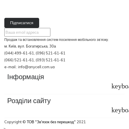
Підписатися
Продаж та встановлення систем посилення мобільного зв’язку.
м. Київ, вул. Богатирська, 30а
(044) 499-61-61, (096) 521-61-61
(066) 521-61-61, (093) 521-61-61
e-mail.: info@anycell.com.ua
Інформація
keybo
Розділи сайту
keybo
Copyright ©
ТОВ "Зв'язок без перешкод"
2021
-->