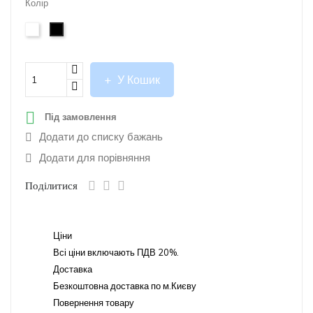
Колір
білий
чорний
У Кошик

Під замовлення
Додати до списку бажань
Додати для порівняння
Поділитися
Ціни
Всі ціни включають ПДВ 20%.
Доставка
Безкоштовна доставка по м.Києву
Повернення товару