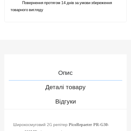
Повернення протягом 14 днів за умови збереження
товарного вигляду
Опис
Деталі товару
Відгуки
Широкосмуговий 2G репітер
PicoRepaeter PR-G30-