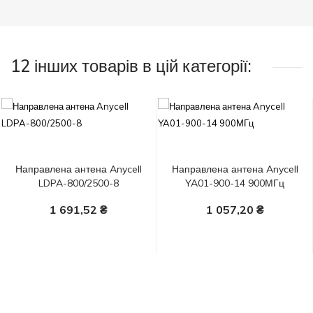
12 інших товарів в цій категорії:
Направлена антена Anycell
Направлена антена Anycell
LDPA-800/2500-8
YA01-900-14 900МГц
1 691,52 ₴
1 057,20 ₴
У Кошик
У Кошик