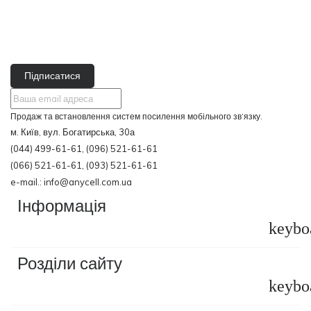
Підписатися
Продаж та встановлення систем посилення мобільного зв’язку.
м. Київ, вул. Богатирська, 30а
(044) 499-61-61, (096) 521-61-61
(066) 521-61-61, (093) 521-61-61
e-mail.: info@anycell.com.ua
Інформація
keybo
Розділи сайту
keybo