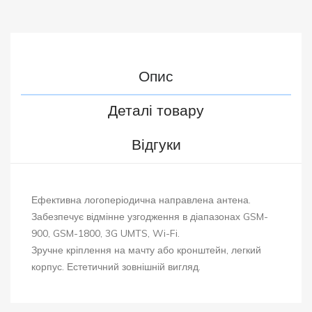
Опис
Деталі товару
Відгуки
Ефективна логоперіодична направлена антена.
Забезпечує відмінне
узгодження
в
діапазонах
GSM-
900, GSM-1800, 3G UMTS, Wi-Fi.
Зручне кріплення на мачту або кронштейн, легкий
корпус. Естетичний зовнішній вигляд.