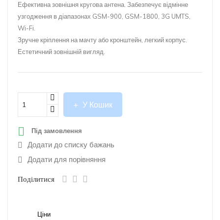
Ефективна зовнішня кругова антена. Забезпечує відмінне
узгодження
в
діапазонах
GSM-900, GSM-1800, 3G UMTS,
Wi-Fi.
Зручне кріплення на мачту або кронштейн, легкий корпус.
Естетичний зовнішній вигляд.
У Кошик

Під замовлення
Додати до списку бажань
Додати для порівняння
Поділитися
Ціни