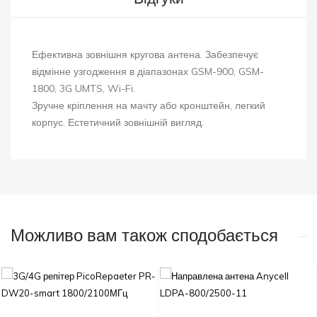
Ефективна зовнішня кругова антена. Забезпечує
відмінне
узгодження
в
діапазонах
GSM-900, GSM-
1800, 3G UMTS, Wi-Fi.
Зручне кріплення на мачту або кронштейн, легкий
корпус. Естетичний зовнішній вигляд.
Можливо вам також сподобається