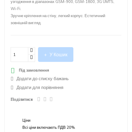
узгодження
в
діапазонах
GSM-900, GSM-1800, 3G UMTS,
Wi-Fi.
Зручне кріплення на стіну, легкий корпус. Естетичний
зовнішній вигляд.
У Кошик

Під замовлення
Додати до списку бажань
Додати для порівняння
Поділитися
Ціни
Всі ціни включають ПДВ 20%.