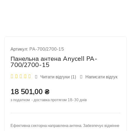
Артикул:
PA-700/2700-15
Панельна антена Anycell PA-
700/2700-15
Читати відгуки (
1
)
Написати відгук
18 501,00 ₴
з податком
доставка протягом 18-30 днів
Ефективна секторна направлена антена. Забезпечує відмінне