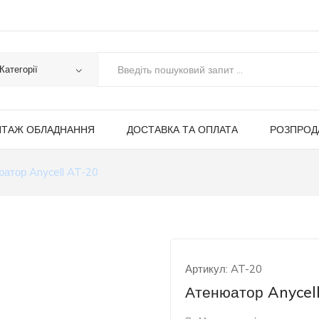
ТАЖ ОБЛАДНАННЯ
ДОСТАВКА ТА ОПЛАТА
РОЗПРО
юатор Anycell AT-20
Артикул:
AT-20
Атенюатор Anycel