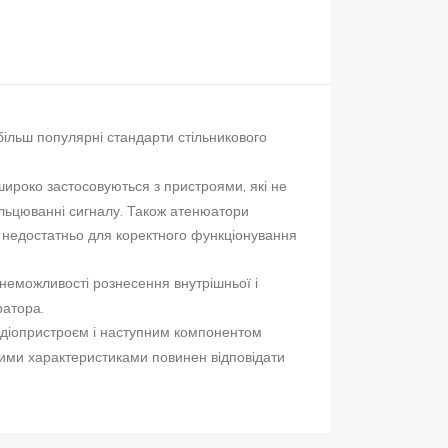
ільш популярні стандарти стільникового
широко застосовуються з пристроями, які не
льцюванні сигналу. Також атенюатори
я недостатньо для коректного функціонування
неможливості рознесення внутрішньої і
ератора.
радіопристроєм і наступним компонентом
ними характеристиками повинен відповідати