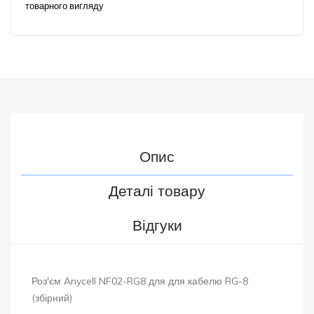
товарного вигляду
Опис
Деталі товару
Відгуки
Роз'єм Anycell NF02-RG8 для для кабелю RG-8
(збірний)