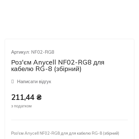
Артикул:
NF02-RG8
Роз'єм Anycell NF02-RG8 для
кабелю RG-8 (збірний)
Написати відгук
211,44 ₴
з податком
Роз'єм Anycell NF02-RG8 для для кабелю RG-8 (збірний)