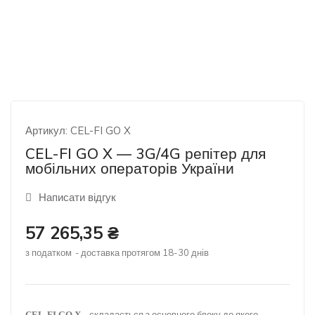
Артикул:
CEL-FI GO X
CEL-FI GO X — 3G/4G репітер для
мобільних операторів України
Написати відгук
57 265,35 ₴
з податком
доставка протягом 18-30 днів
- складається з основного блоку до якого
CEL-FI GO X