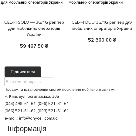
CEL-FI SOLO — 3G/4G репітер
CEL-FI DUO 3G/4G репітер для
для мобільних операторів
мобільних операторів України
України
52 860,00 ₴
59 467,50 ₴
У Кошик
Підписатися
Продаж та встановлення систем посилення мобільного зв’язку.
м. Київ, вул. Богатирська, 30а
(044) 499-61-61, (096) 521-61-61
(066) 521-61-61, (093) 521-61-61
e-mail.: info@anycell.com.ua
Інформація